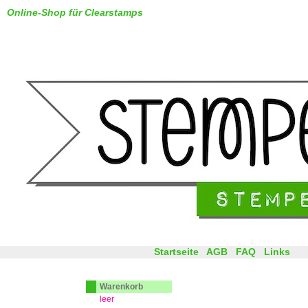
Online-Shop für Clearstamps
Startseite
AGB
FAQ
Links
Warenkorb
leer