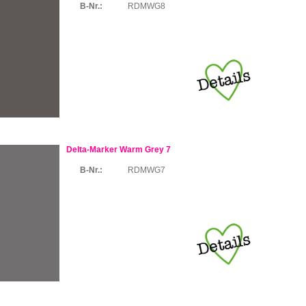
B-Nr.:
RDMWG8
Delta-Marker Warm Grey 7
B-Nr.:
RDMWG7