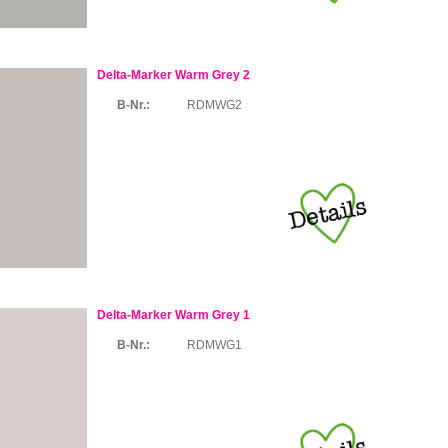
Delta-Marker Warm Grey 2
B-Nr.:
RDMWG2
Delta-Marker Warm Grey 1
B-Nr.:
RDMWG1