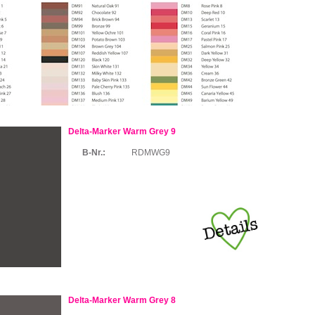
Delta-Marker Warm Grey 9
B-Nr.:
RDMWG9
Delta-Marker Warm Grey 8