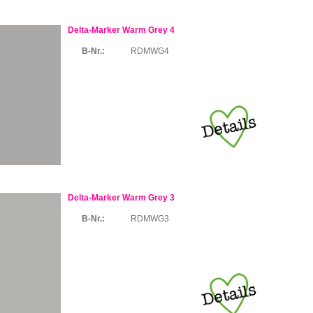
Delta-Marker Warm Grey 4
B-Nr.:
RDMWG4
Delta-Marker Warm Grey 3
B-Nr.:
RDMWG3