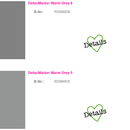
Delta-Marker Warm Grey 6
B-Nr.:
RDMWG6
Delta-Marker Warm Grey 5
B-Nr.:
RDMWG5