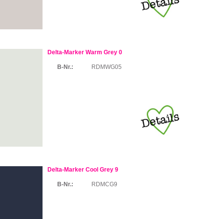
Delta-Marker Warm Grey 0
B-Nr.:
RDMWG05
Delta-Marker Cool Grey 9
B-Nr.:
RDMCG9