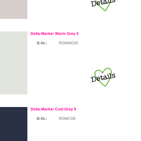
Delta-Marker Warm Grey 0
B-Nr.:
RDMWG05
Delta-Marker Cool Grey 9
B-Nr.:
RDMCG9