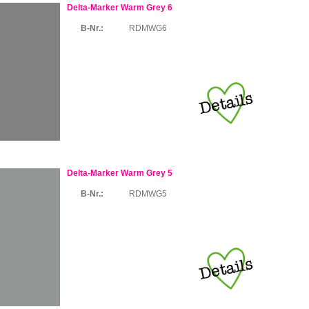
Delta-Marker Warm Grey 6
B-Nr.:
RDMWG6
Delta-Marker Warm Grey 5
B-Nr.:
RDMWG5