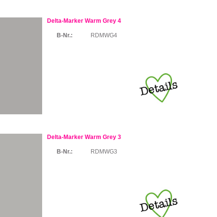
Delta-Marker Warm Grey 4
B-Nr.:
RDMWG4
Delta-Marker Warm Grey 3
B-Nr.:
RDMWG3