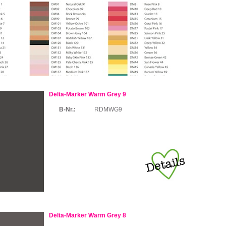
Delta-Marker Warm Grey 9
B-Nr.:
RDMWG9
Delta-Marker Warm Grey 8