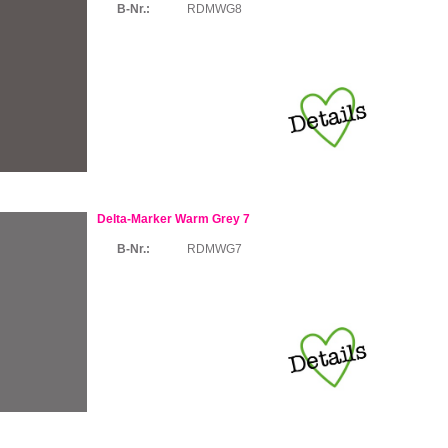
B-Nr.:
RDMWG8
Delta-Marker Warm Grey 7
B-Nr.:
RDMWG7