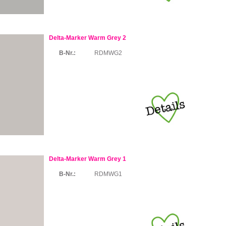
Delta-Marker Warm Grey 2
B-Nr.:
RDMWG2
Delta-Marker Warm Grey 1
B-Nr.:
RDMWG1