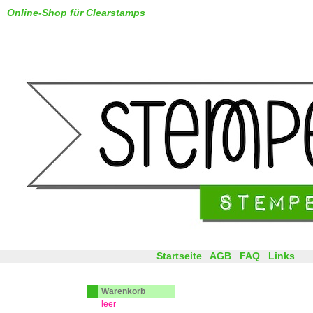
Online-Shop für Clearstamps
Startseite
AGB
FAQ
Links
Warenkorb
leer