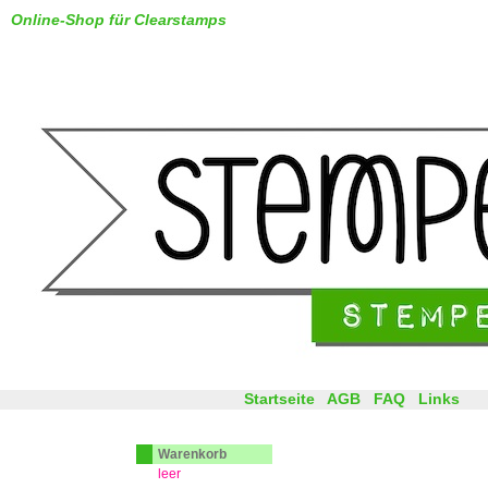
Online-Shop für Clearstamps
Startseite
AGB
FAQ
Links
Warenkorb
leer