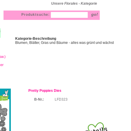
Unsere Florales - Kategorie
Produktsuche:
h
Kategorie-Beschreibung
Blumen, Blätter, Gras und Bäume - alles was grünt und wächst
sw.)
ner
Pretty Poppies Dies
B-Nr.:
LFD323