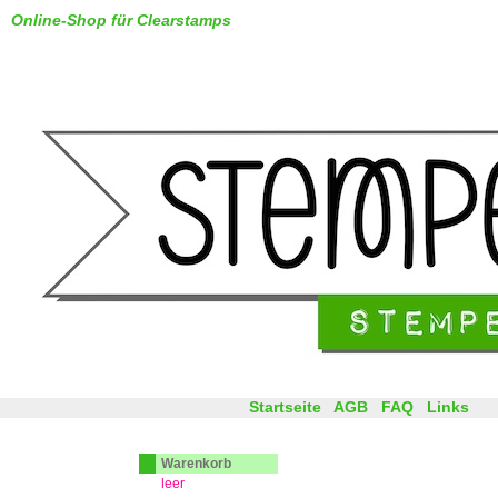
Online-Shop für Clearstamps
Startseite
AGB
FAQ
Links
Warenkorb
leer