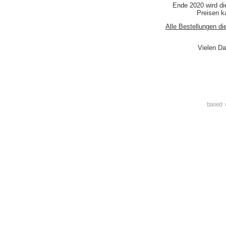
Ende 2020 wird di
Preisen ka
Alle Bestellungen di
Vielen Da
based 