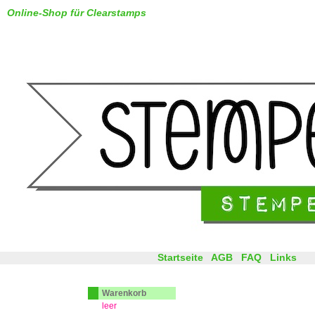
Online-Shop für Clearstamps
Startseite
AGB
FAQ
Links
Warenkorb
leer