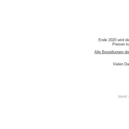
Ende 2020 wird di
Preisen ka
Alle Bestellungen di
Vielen Da
based 