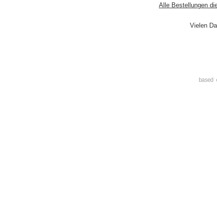
Alle Bestellungen di
Vielen Da
based 