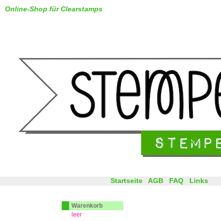
Online-Shop für Clearstamps
Startseite
AGB
FAQ
Links
Warenkorb
leer