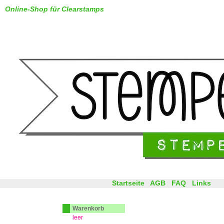
Online-Shop für Clearstamps
Startseite
AGB
FAQ
Links
Warenkorb
leer