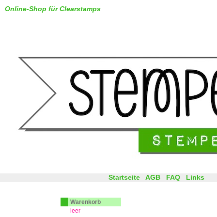
Online-Shop für Clearstamps
Startseite
AGB
FAQ
Links
Warenkorb
leer