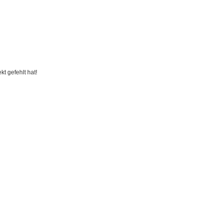
t gefehlt hat!