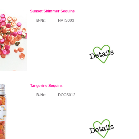
Sunset Shimmer Sequins
B-Nr.:
NATS003
Tangerine Sequins
B-Nr.:
DOOS012