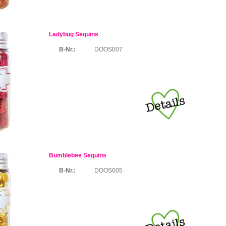
Ladybug Sequins
B-Nr.:
DOOS007
Bumblebee Sequins
B-Nr.:
DOOS005