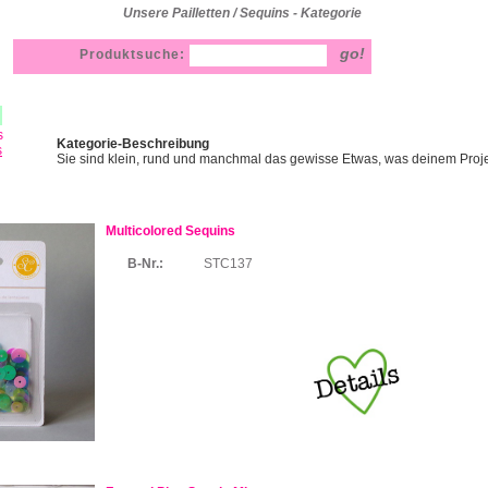
Unsere Pailletten / Sequins - Kategorie
Produktsuche:
s
Kategorie-Beschreibung
s
Sie sind klein, rund und manchmal das gewisse Etwas, was deinem Projek
Multicolored Sequins
B-Nr.:
STC137