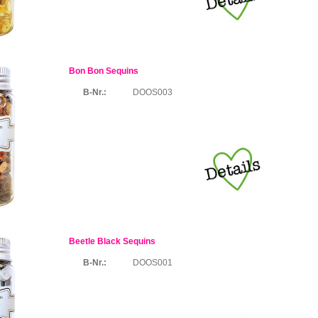
Bon Bon Sequins
B-Nr.:
DOOS003
Beetle Black Sequins
B-Nr.:
DOOS001