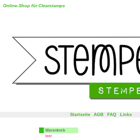
Online-Shop für Clearstamps
Startseite
AGB
FAQ
Links
Warenkorb
leer