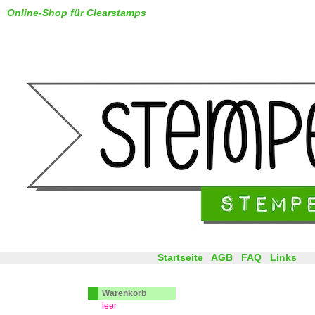
Online-Shop für Clearstamps
Startseite
AGB
FAQ
Links
Warenkorb
leer