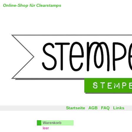
Online-Shop für Clearstamps
Startseite
AGB
FAQ
Links
Warenkorb
leer