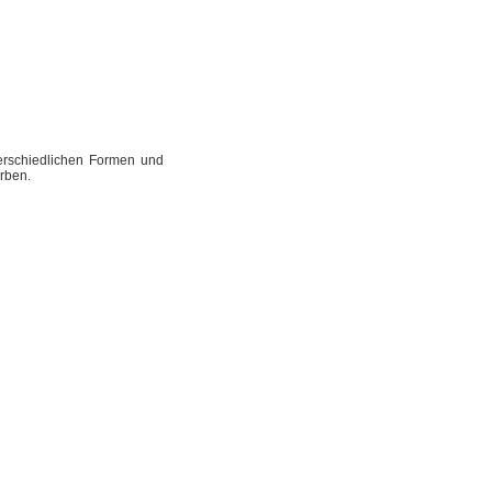
terschiedlichen Formen und
ärben.