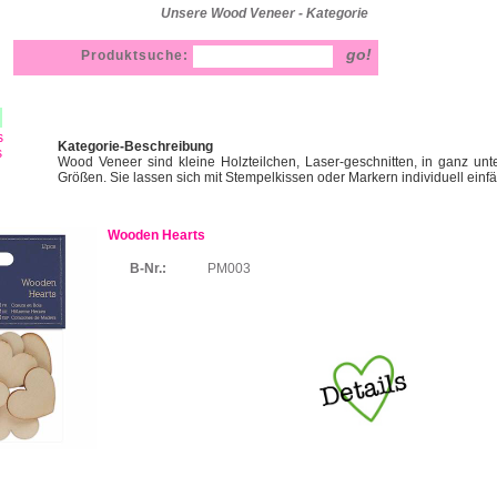
Unsere Wood Veneer - Kategorie
Produktsuche:
s
Kategorie-Beschreibung
s
Wood Veneer sind kleine Holzteilchen, Laser-geschnitten, in ganz un
Größen. Sie lassen sich mit Stempelkissen oder Markern individuell einf
Wooden Hearts
B-Nr.:
PM003