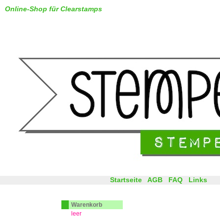
Online-Shop für Clearstamps
Startseite
AGB
FAQ
Links
Warenkorb
leer