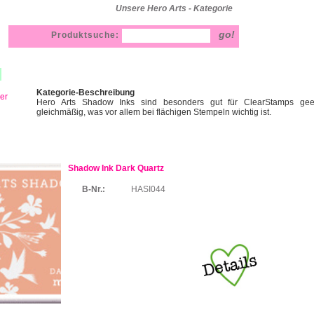
Unsere Hero Arts - Kategorie
Produktsuche:
Kategorie-Beschreibung
ler
Hero Arts Shadow Inks sind besonders gut für ClearStamps geei
gleichmäßig, was vor allem bei flächigen Stempeln wichtig ist.
Shadow Ink Dark Quartz
B-Nr.:
HASI044