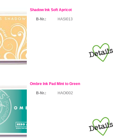
Shadow Ink Soft Apricot
B-Nr.:
HASI013
Ombre Ink Pad Mint to Green
B-Nr.:
HAOI002