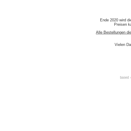
Ende 2020 wird di
Preisen ka
Alle Bestellungen di
Vielen Da
based 