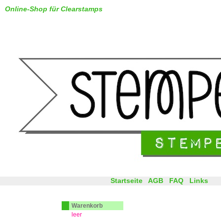
Online-Shop für Clearstamps
Startseite
AGB
FAQ
Links
Warenkorb
leer