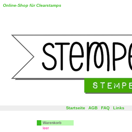
Online-Shop für Clearstamps
Startseite
AGB
FAQ
Links
Warenkorb
leer