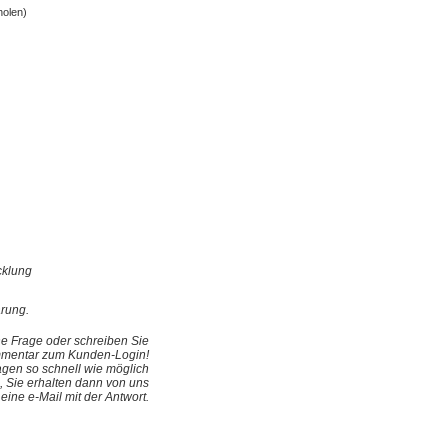
olen)
cklung
ärung
.
ne Frage oder schreiben Sie
mentar zum Kunden-Login!
gen so schnell wie möglich
, Sie erhalten dann von uns
eine e-Mail mit der Antwort.