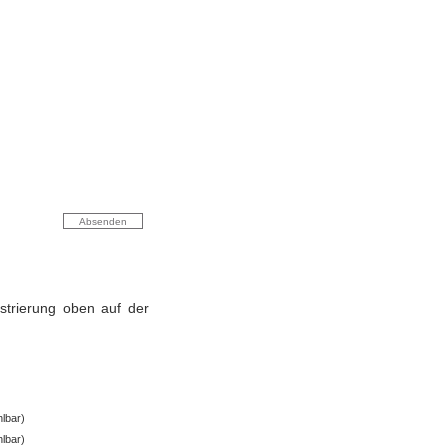
strierung oben auf der
lbar)
lbar)