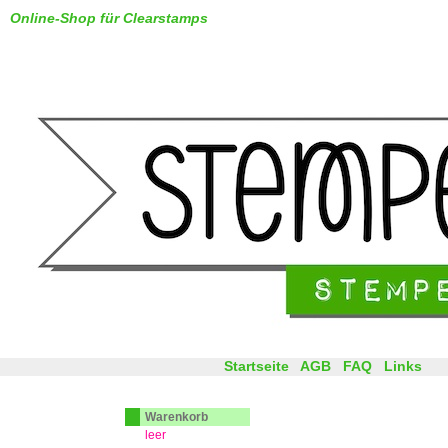
Online-Shop für Clearstamps
Startseite
AGB
FAQ
Links
Warenkorb
leer