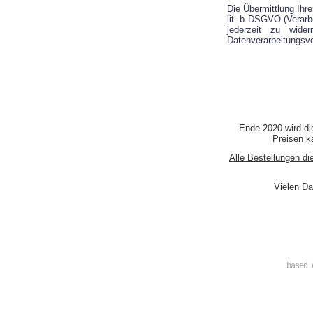
Die Übermittlung Ihre
lit. b DSGVO (Verarbe
jederzeit zu wide
Datenverarbeitungsvo
Ende 2020 wird di
Preisen ka
Alle Bestellungen di
Vielen Da
based 