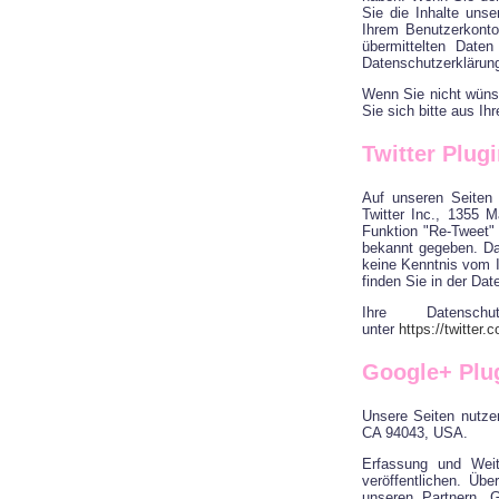
Sie die Inhalte uns
Ihrem Benutzerkonto
übermittelten Date
Datenschutzerklärun
Wenn Sie nicht wüns
Sie sich bitte aus I
Twitter Plug
Auf unseren Seiten 
Twitter Inc., 1355 
Funktion "Re-Tweet"
bekannt gegeben. Dab
keine Kenntnis vom I
finden Sie in der Dat
Ihre Datensch
unter
https://twitter
Google+ Plu
Unsere Seiten nutze
CA 94043, USA.
Erfassung und Weit
veröffentlichen. Üb
unseren Partnern. 