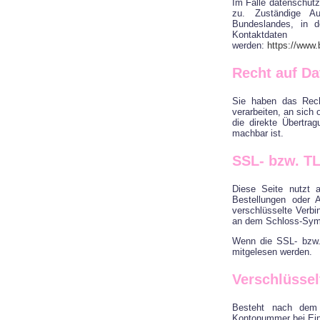
Im Falle datenschutz
zu. Zuständige Au
Bundeslandes, in d
Kontakt
werden:
https://www.
Recht auf Da
Sie haben das Recht
verarbeiten, an sich
die direkte Übertra
machbar ist.
SSL- bzw. T
Diese Seite nutzt 
Bestellungen oder 
verschlüsselte Verbi
an dem Schloss-Symbo
Wenn die SSL- bzw. 
mitgelesen werden.
Verschlüssel
Besteht nach dem A
Kontonummer bei Ein