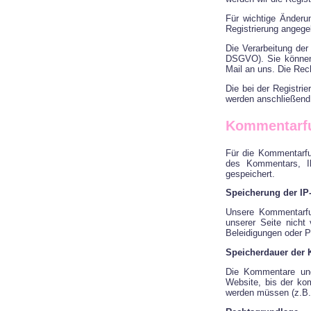
Für wichtige Änderu
Registrierung angeg
Die Verarbeitung der 
DSGVO). Sie können e
Mail an uns. Die Rech
Die bei der Registri
werden anschließend 
Kommentarfu
Für die Kommentarfu
des Kommentars, I
gespeichert.
Speicherung der IP
Unsere Kommentarfu
unserer Seite nicht
Beleidigungen oder 
Speicherdauer der
Die Kommentare und
Website, bis der ko
werden müssen (z.B.