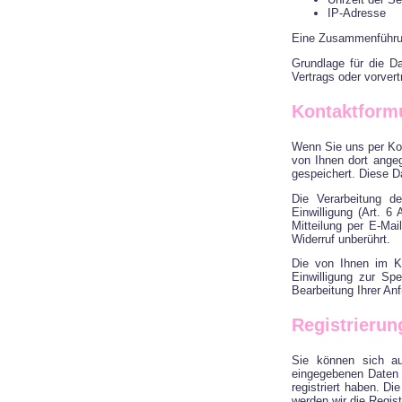
IP-Adresse
Eine Zusammenführun
Grundlage für die Da
Vertrags oder vorver
Kontaktform
Wenn Sie uns per Ko
von Ihnen dort ange
gespeichert. Diese Da
Die Verarbeitung d
Einwilligung (Art. 6
Mitteilung per E-Ma
Widerruf unberührt.
Die von Ihnen im Ko
Einwilligung zur Sp
Bearbeitung Ihrer An
Registrierun
Sie können sich au
eingegebenen Daten 
registriert haben. D
werden wir die Regist