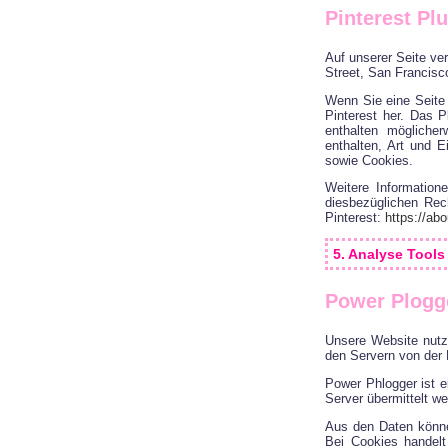
Pinterest Pl
Auf unserer Seite ve
Street, San Francisc
Wenn Sie eine Seite a
Pinterest her. Das P
enthalten möglicher
enthalten, Art und 
sowie Cookies.
Weitere Information
diesbezüglichen Rec
Pinterest:
https://abo
5. Analyse Tool
Power Plogg
Unsere Website nutz
den Servern von der
Power Phlogger ist 
Server übermittelt we
Aus den Daten könne
Bei Cookies handelt