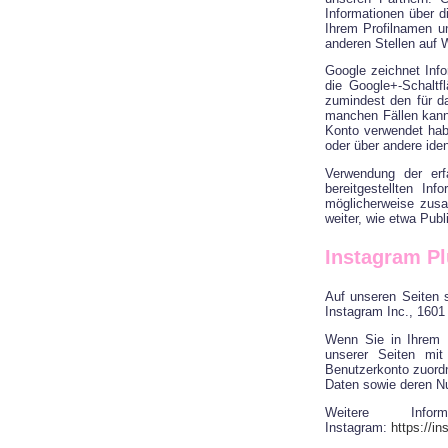
Informationen über 
Ihrem Profilnamen u
anderen Stellen auf 
Google zeichnet Info
die Google+-Schaltf
zumindest den für d
manchen Fällen kann
Konto verwendet habe
oder über andere iden
Verwendung der erf
bereitgestellten In
möglicherweise zusa
weiter, wie etwa Pub
Instagram Pl
Auf unseren Seiten 
Instagram Inc., 1601
Wenn Sie in Ihrem I
unserer Seiten mit
Benutzerkonto zuordne
Daten sowie deren Nu
Weitere Info
Instagram:
https://i