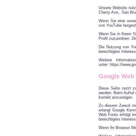
Unsere Website nutz
Cherry Ave., San Br
Wenn Sie eine unser
von YouTube hergeste
Wenn Sie in Ihrem Yo
Profil zuzuordnen. D
Die Nutzung von You
berechtigtes Interess
Weitere Informat
unter:
https://www.goo
Google Web 
Diese Seite nutzt z
werden. Beim Aufruf 
korrekt anzuzeigen.
Zu diesem Zweck mu
erlangt Google Kenn
Web Fonts erfolgt im
berechtigtes Interess
Wenn Ihr Browser Web