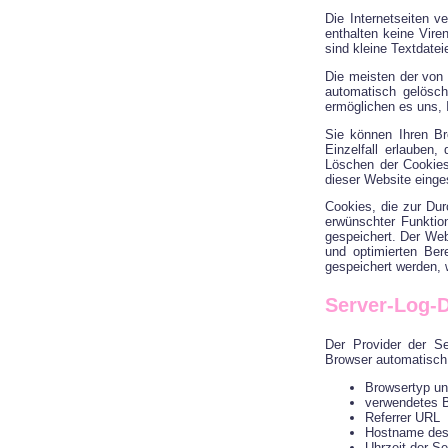
Die Internetseiten 
enthalten keine Vire
sind kleine Textdatei
Die meisten der von
automatisch gelösch
ermöglichen es uns,
Sie können Ihren Br
Einzelfall erlauben
Löschen der Cookies
dieser Website einge
Cookies, die zur Du
erwünschter Funktion
gespeichert. Der Web
und optimierten Ber
gespeichert werden, 
Server-Log-D
Der Provider der Se
Browser automatisch 
Browsertyp un
verwendetes 
Referrer URL
Hostname des
Uhrzeit der Se