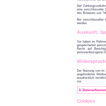
Der Zahlungsverkehr 
eine verschlüsselte
des Browsers von "ht
Bei verschlüsselter
werden.
Auskunft, S
Sie haben im Rahmen
gespeicherten perso
Recht auf Bericht
personenbezogene Da
Widerspruch
Der Nutzung von im 
angeforderter Werbu
ausdrücklich rechtl
vor.
3. Datenerfassu
Cookies