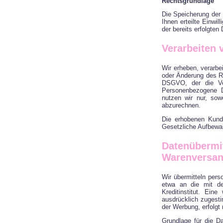
Rechtsgrundlage
Die Speicherung der 
Ihnen erteilte Einwil
der bereits erfolgten
Verarbeiten 
Wir erheben, verarbe
oder Änderung des Rec
DSGVO, der die Ver
Personenbezogene D
nutzen wir nur, sow
abzurechnen.
Die erhobenen Kund
Gesetzliche Aufbewah
Datenübermi
Warenversa
Wir übermitteln per
etwa an die mit de
Kreditinstitut. Ein
ausdrücklich zugest
der Werbung, erfolgt 
Grundlage für die Da