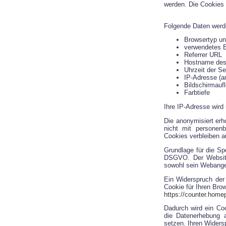
werden. Die Cookies 
Folgende Daten werde
Browsertyp un
verwendetes 
Referrer URL
Hostname des
Uhrzeit der Se
IP-Adresse (a
Bildschirmauf
Farbtiefe
Ihre IP-Adresse wird
Die anonymisiert erh
nicht mit persone
Cookies verbleiben a
Grundlage für die S
DSGVO. Der Websiteb
sowohl sein Webange
Ein Widerspruch der
Cookie für Ihren Bro
https://counter.home
Dadurch wird ein Coo
die Datenerhebung a
setzen. Ihren Widers