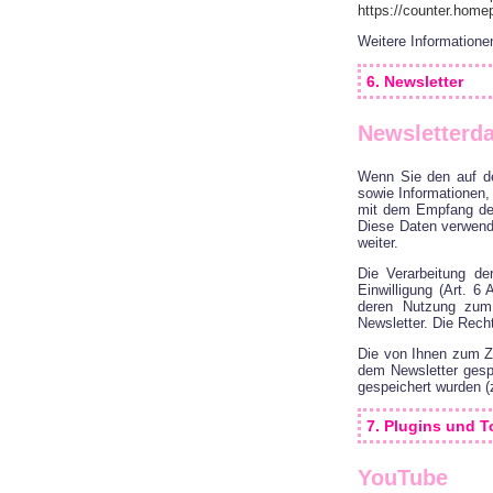
https://counter.hom
Weitere Information
6. Newsletter
Newsletterd
Wenn Sie den auf de
sowie Informationen,
mit dem Empfang des 
Diese Daten verwende
weiter.
Die Verarbeitung de
Einwilligung (Art. 6
deren Nutzung zum 
Newsletter. Die Rech
Die von Ihnen zum Z
dem Newsletter gesp
gespeichert wurden (z
7. Plugins und T
YouTube