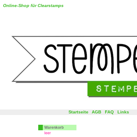
Online-Shop für Clearstamps
Startseite
AGB
FAQ
Links
Warenkorb
leer