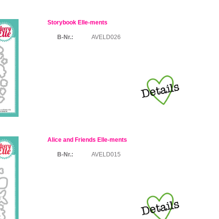
Storybook Elle-ments
B-Nr.:
AVELD026
Alice and Friends Elle-ments
B-Nr.:
AVELD015