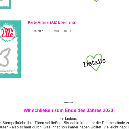
Party Animal (AE) Elle-ments
B-Nr.:
AVELD013
********
Wir schließen zum Ende des Jahres 2020
Ihr Lieben,
e Stempelküche ihre Türen schließen. Bis dahin könnt ihr die Restbestände z
ufen - also schaut durch, was ihr schon immer haben wolltet, vielleicht habt 