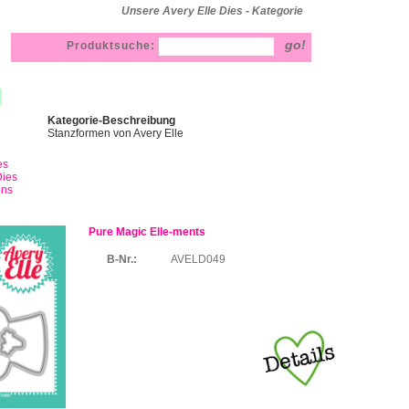
Unsere Avery Elle Dies - Kategorie
Produktsuche:
Kategorie-Beschreibung
Stanzformen von Avery Elle
es
ies
ons
Pure Magic Elle-ments
B-Nr.:
AVELD049