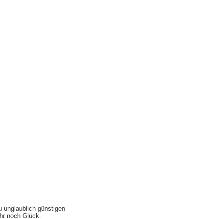
u unglaublich günstigen
ihr noch Glück.