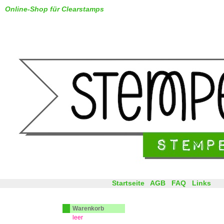
Online-Shop für Clearstamps
Startseite
AGB
FAQ
Links
Warenkorb
leer