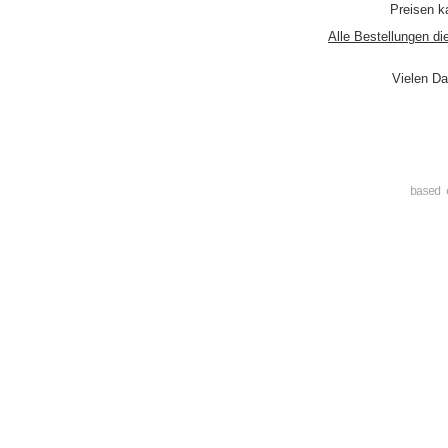
Preisen ka
Alle Bestellungen di
Vielen Da
based 