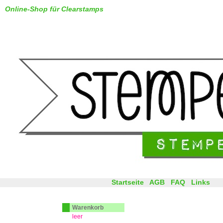
Online-Shop für Clearstamps
Startseite
AGB
FAQ
Links
Warenkorb
leer