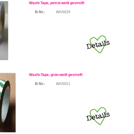
Washi Tape, petrol-weiß gestreift
B-Nr.:
WAS029
Washi-Tape, grün-weiß gestreift
B-Nr.:
WAS021