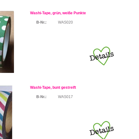
Washi-Tape, grün, weiße Punkte
B-Nr.:
WAS020
Washi-Tape, bunt gestreift
B-Nr.:
WAS017