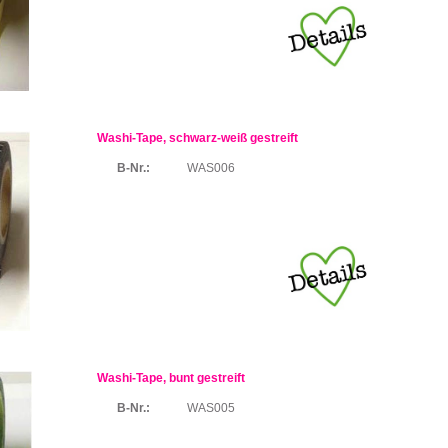
Washi-Tape, schwarz-weiß gestreift
B-Nr.:
WAS006
Washi-Tape, bunt gestreift
B-Nr.:
WAS005