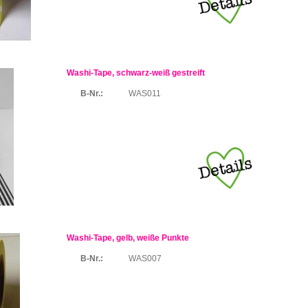
Washi-Tape, schwarz-weiß gestreift
B-Nr.:
WAS011
Washi-Tape, gelb, weiße Punkte
B-Nr.:
WAS007