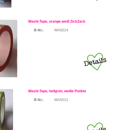
Washi-Tape, orange-weiß ZickZack
B-Nr.:
WAS014
Washi-Tape, hellgrün, weiße Punkte
B-Nr.:
WAS012