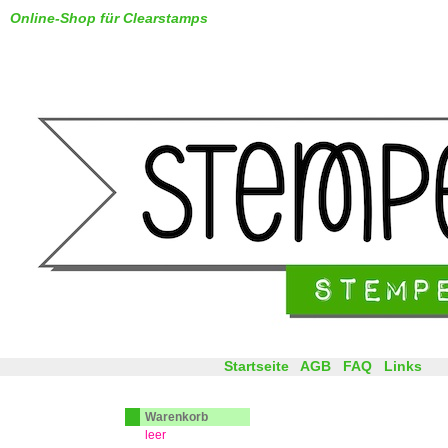
Online-Shop für Clearstamps
Startseite
AGB
FAQ
Links
Warenkorb
leer