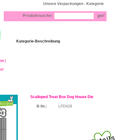
Unsere Verpackungen - Kategorie
Produktsuche:
h
Kategorie-Beschreibung
sw.)
ner
Scalloped Treat Box Dog House Die
B-Nr.:
LFD428