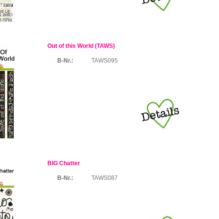
Out of this World (TAWS)
B-Nr.:
TAWS095
BIG Chatter
B-Nr.:
TAWS087