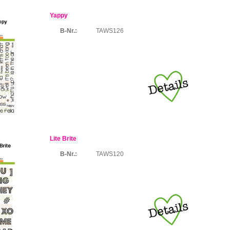
Yappy
B-Nr.:
TAWS126
Lite Brite
B-Nr.:
TAWS120