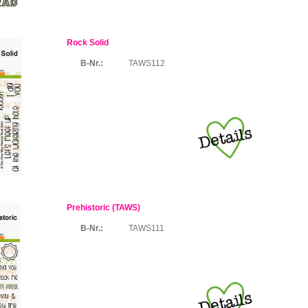
Rock Solid
B-Nr.:
TAWS112
Prehistoric (TAWS)
B-Nr.:
TAWS111