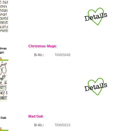
Christmas Magic
B-Nr.:
TAWS048
Mad Gab
B-Nr.:
TAWS023