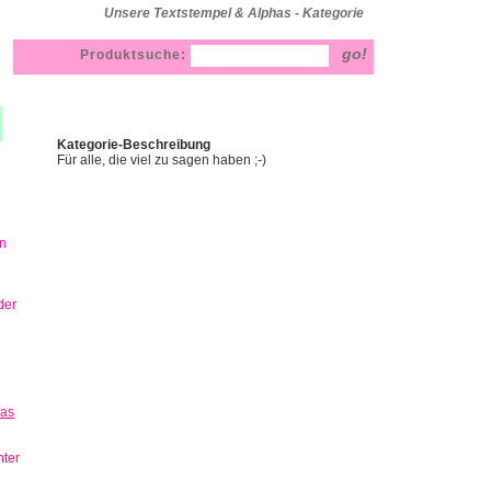
Unsere Textstempel & Alphas - Kategorie
Produktsuche:
Kategorie-Beschreibung
Für alle, die viel zu sagen haben ;-)
n
der
has
ter