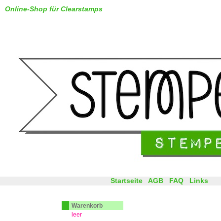
Online-Shop für Clearstamps
Startseite
AGB
FAQ
Links
Warenkorb
leer