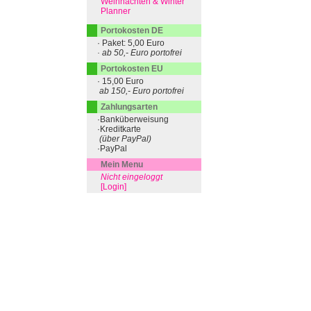
Weihnachten & Winter
Planner
Portokosten DE
· Paket: 5,00 Euro
· ab 50,- Euro portofrei
Portokosten EU
· 15,00 Euro
ab 150,- Euro portofrei
Zahlungsarten
·Banküberweisung
·Kreditkarte
(über PayPal)
·PayPal
Mein Menu
Nicht eingeloggt
[Login]