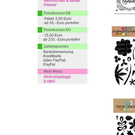
Weihnachten & Winter
Planner
Portokosten DE
· Paket: 5,00 Euro
· ab 50,- Euro portofrei
Portokosten EU
· 15,00 Euro
ab 150,- Euro portofrei
Zahlungsarten
·Banküberweisung
·Kreditkarte
(über PayPal)
·PayPal
Mein Menu
Nicht eingeloggt
[Login]