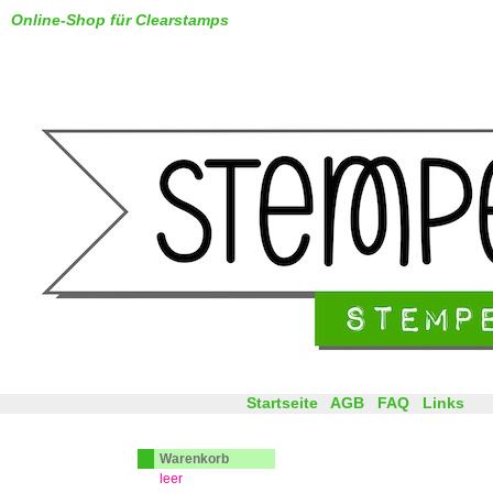
Online-Shop für Clearstamps
Startseite
AGB
FAQ
Links
Warenkorb
leer