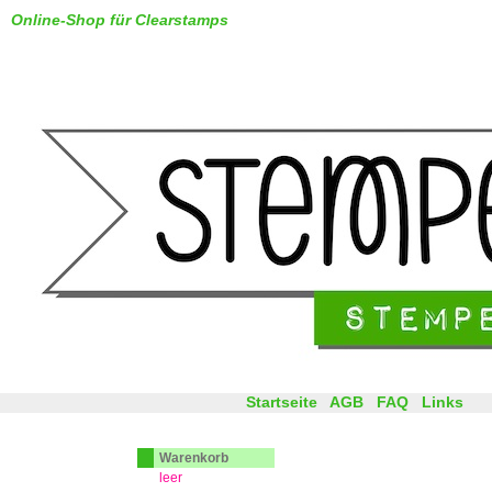
Online-Shop für Clearstamps
Startseite
AGB
FAQ
Links
Warenkorb
leer