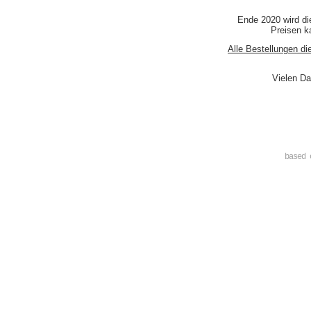
Ende 2020 wird di
Preisen ka
Alle Bestellungen di
Vielen Da
based 