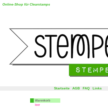
Online-Shop für Clearstamps
Startseite
AGB
FAQ
Links
Warenkorb
leer