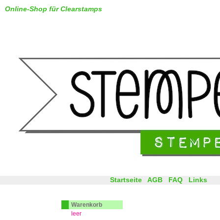
Online-Shop für Clearstamps
Startseite
AGB
FAQ
Links
Warenkorb
leer