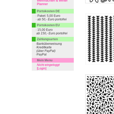
Weihnachten & Winter
Planner
Portokosten DE
· Paket: 5,00 Euro
· ab 50,- Euro portofrei
Portokosten EU
· 15,00 Euro
ab 150,- Euro portofrei
Zahlungsarten
·Banküberweisung
·Kreditkarte
(über PayPal)
·PayPal
Mein Menu
Nicht eingeloggt
[Login]