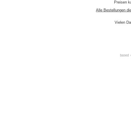
Preisen ka
Alle Bestellungen di
Vielen Da
based 