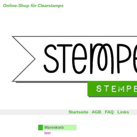
Online-Shop für Clearstamps
Startseite
AGB
FAQ
Links
Warenkorb
leer