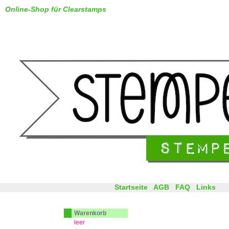
Online-Shop für Clearstamps
Startseite
AGB
FAQ
Links
Warenkorb
leer