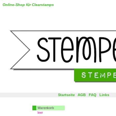
Online-Shop für Clearstamps
Startseite
AGB
FAQ
Links
Warenkorb
leer