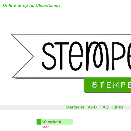
Online-Shop für Clearstamps
Startseite
AGB
FAQ
Links
Warenkorb
leer