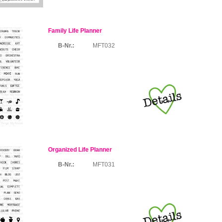
Family Life Planner
B-Nr.:
MFT032
Organized Life Planner
B-Nr.:
MFT031