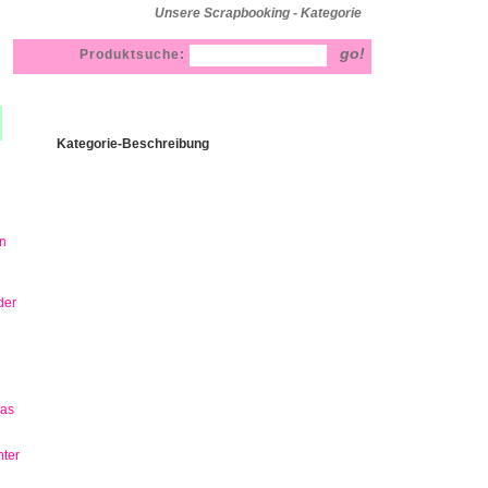
Unsere Scrapbooking - Kategorie
Produktsuche:
Kategorie-Beschreibung
n
der
has
ter