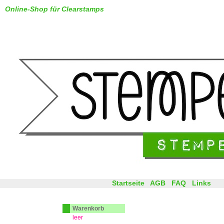
Online-Shop für Clearstamps
Startseite
AGB
FAQ
Links
Warenkorb
leer