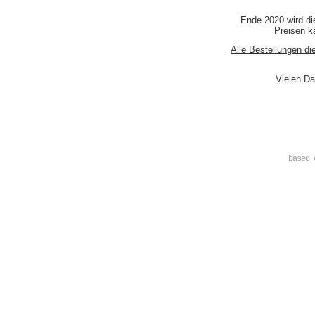
Ende 2020 wird di
Preisen ka
Alle Bestellungen di
Vielen Da
based 