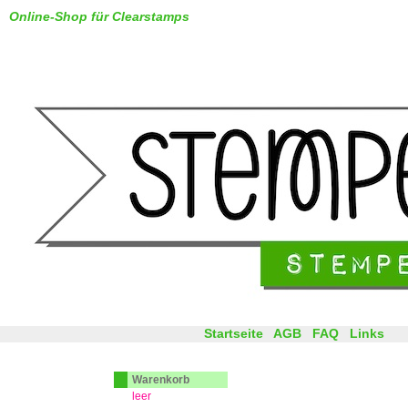
Online-Shop für Clearstamps
Startseite
AGB
FAQ
Links
Warenkorb
leer