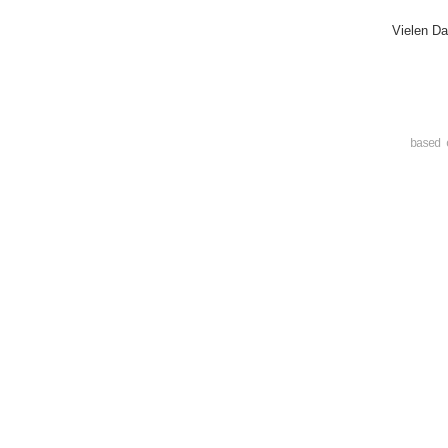
Vielen Da
based 