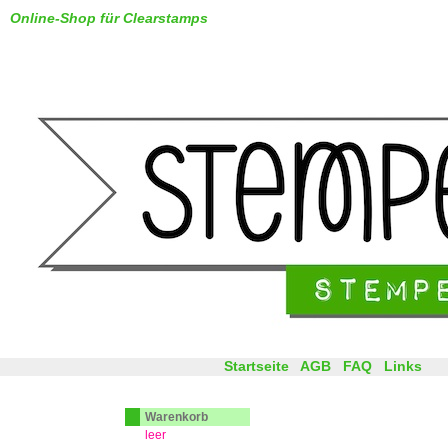
Online-Shop für Clearstamps
Startseite
AGB
FAQ
Links
Warenkorb
leer