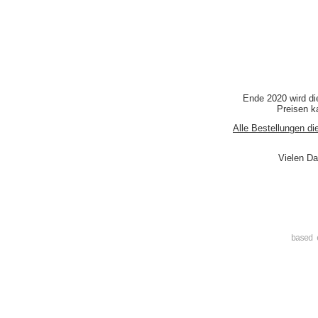
Ende 2020 wird di
Preisen ka
Alle Bestellungen di
Vielen Da
based 