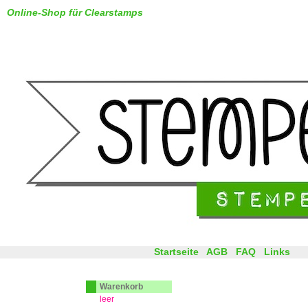
Online-Shop für Clearstamps
Startseite
AGB
FAQ
Links
Warenkorb
leer