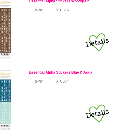
Essential Alpha Stickers Woodgrain
B-Nr.:
STC076
Essential Alpha Stickers Blue & Aqua
B-Nr.:
STC074