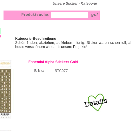
Unsere Sticker - Kategorie
Produktsuche:
s
Kategorie-Beschreibung
s
Schön finden, abziehen, aufkleben - fertig. Sticker waren schon toll, 
heute verschönern wir damit unsere Projekte!
Essential Alpha Stickers Gold
B-Nr.:
STC077