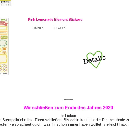
Pink Lemonade Element Stickers
B-Nr.:
LFP005
********
Wir schließen zum Ende des Jahres 2020
Ihr Lieben,
e Stempelküche ihre Türen schließen. Bis dahin könnt ihr die Restbestände z
ufen - also schaut durch, was ihr schon immer haben wolltet, vielleicht habt 