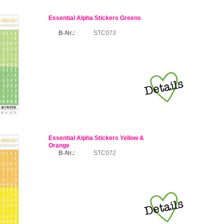
Essential Alpha Stickers Greens
B-Nr.:
STC073
Essential Alpha Stickers Yellow &
Orange
B-Nr.:
STC072