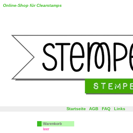
Online-Shop für Clearstamps
Startseite
AGB
FAQ
Links
Warenkorb
leer