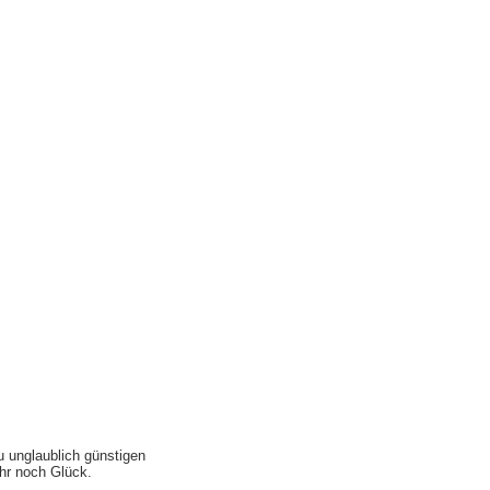
u unglaublich günstigen
ihr noch Glück.