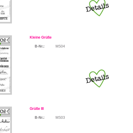
Kleine Grüße
B-Nr.:
MS04
Grüße III
B-Nr.:
MS03