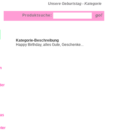
Unsere Geburtstag - Kategorie
Produktsuche:
Kategorie-Beschreibung
Happy Birthday, alles Gute, Geschenke...
n
der
has
ter