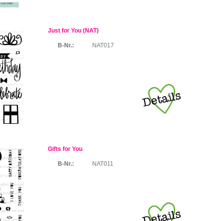
Just for You (NAT)
B-Nr.:
NAT017
Gifts for You
B-Nr.:
NAT011