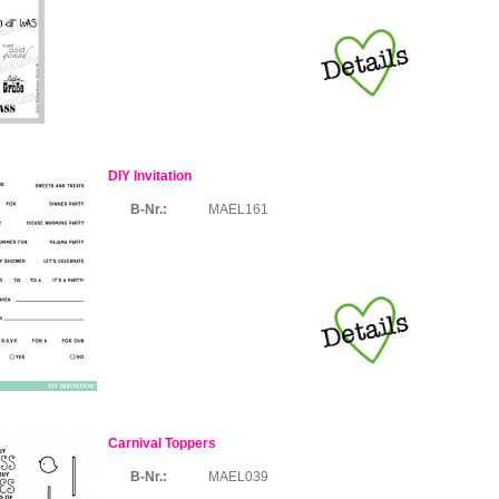
DIY Invitation
B-Nr.:
MAEL161
Carnival Toppers
B-Nr.:
MAEL039