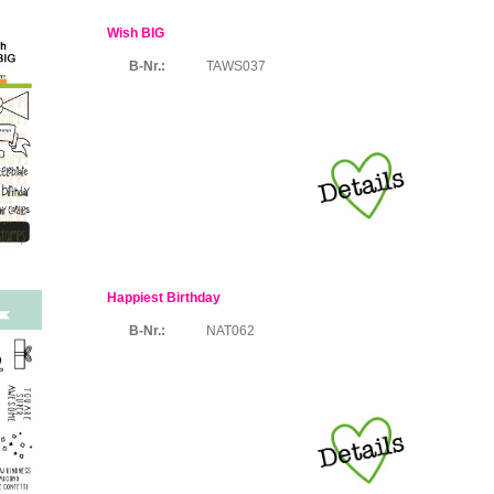
Wish BIG
B-Nr.:
TAWS037
Happiest Birthday
B-Nr.:
NAT062