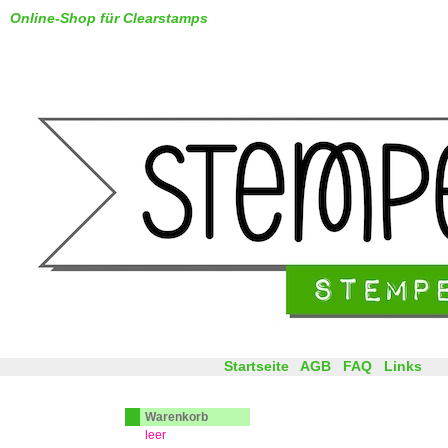
Online-Shop für Clearstamps
Startseite
AGB
FAQ
Links
Warenkorb
leer