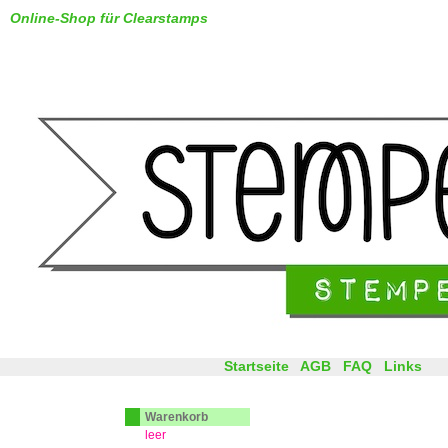
Online-Shop für Clearstamps
Startseite
AGB
FAQ
Links
Warenkorb
leer