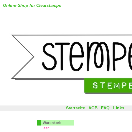
Online-Shop für Clearstamps
Startseite
AGB
FAQ
Links
Warenkorb
leer