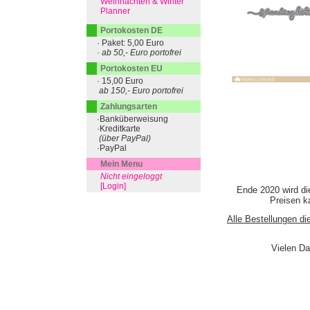
Weihnachten & Winter
Planner
Portokosten DE
· Paket: 5,00 Euro
· ab 50,- Euro portofrei
Portokosten EU
· 15,00 Euro
ab 150,- Euro portofrei
Zahlungsarten
·Banküberweisung
·Kreditkarte
(über PayPal)
·PayPal
Mein Menu
Nicht eingeloggt
[Login]
Ende 2020 wird di
Preisen ka
Alle Bestellungen di
Vielen Da