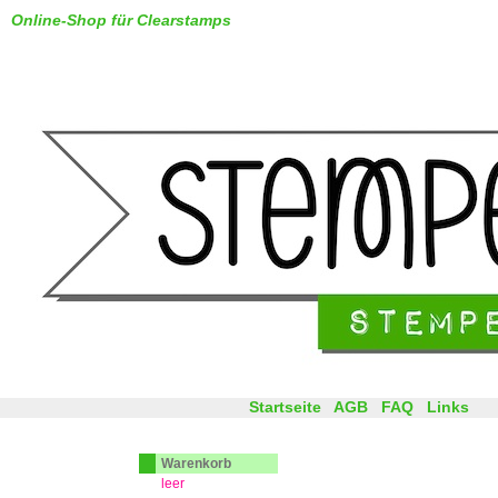
Online-Shop für Clearstamps
Startseite
AGB
FAQ
Links
Warenkorb
leer