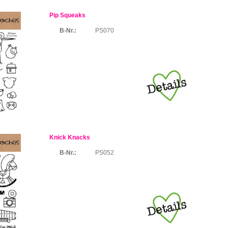
Pip Squeaks
B-Nr.:
PS070
Knick Knacks
B-Nr.:
PS052