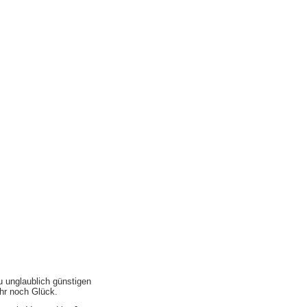
u unglaublich günstigen
ihr noch Glück.