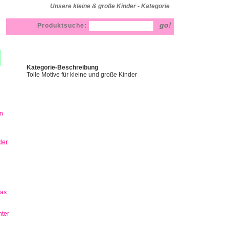
Unsere kleine & große Kinder - Kategorie
Produktsuche:
Kategorie-Beschreibung
Tolle Motive für kleine und große Kinder
n
der
has
ter