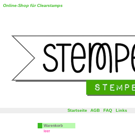
Online-Shop für Clearstamps
Startseite
AGB
FAQ
Links
Warenkorb
leer